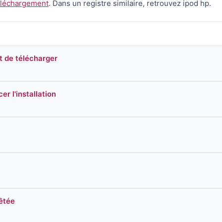
téléchargement
. Dans un registre similaire, retrouvez ipod hp.
nt de télécharger
r l'installation
êtée