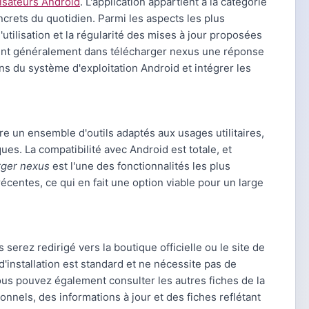
lisateurs Android
. L'application appartient à la catégorie
ncrets du quotidien. Parmi les aspects les plus
 l'utilisation et la régularité des mises à jour proposées
nt généralement dans télécharger nexus une réponse
s du système d'exploitation Android et intégrer les
fre un ensemble d'outils adaptés aux usages utilitaires,
es. La compatibilité avec Android est totale, et
rger nexus
est l'une des fonctionnalités les plus
entes, ce qui en fait une option viable pour un large
s serez redirigé vers la boutique officielle ou le site de
'installation est standard et ne nécessite pas de
ous pouvez également consulter les autres fiches de la
ionnels, des informations à jour et des fiches reflétant