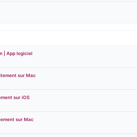
 | App logiciel
uitement sur Mac
ement sur iOS
tement sur Mac