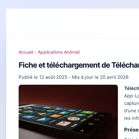
Accueil
›
Applications Android
Fiche et téléchargement de Télécha
Publié le
12 août 2025
- Mis à jour le
20 avril 2026
Téléch
App-Lo
captur
d'une 
les in
Prése