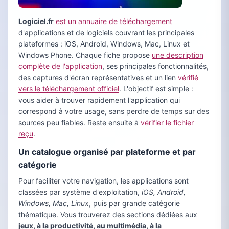
Logiciel.fr
est un annuaire de téléchargement
d'applications et de logiciels couvrant les principales
plateformes : iOS, Android, Windows, Mac, Linux et
Windows Phone. Chaque fiche propose
une description
complète de l'application
, ses principales fonctionnalités,
des captures d'écran représentatives et un lien
vérifié
vers le téléchargement officiel
. L'objectif est simple :
vous aider à trouver rapidement l'application qui
correspond à votre usage, sans perdre de temps sur des
sources peu fiables. Reste ensuite à
vérifier le fichier
reçu
.
Un catalogue organisé par plateforme et par
catégorie
Pour faciliter votre navigation, les applications sont
classées par système d'exploitation,
iOS, Android,
Windows, Mac, Linux
, puis par grande catégorie
thématique. Vous trouverez des sections dédiées aux
jeux, à la productivité, au multimédia, à la