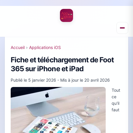
Accueil
›
Applications iOS
Fiche et téléchargement de Foot
365 sur iPhone et iPad
Publié le
5 janvier 2026
- Mis à jour le
20 avril 2026
Tout
ce
qu'il
faut