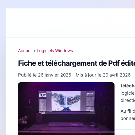
Accueil
›
Logiciels Windows
Fiche et téléchargement de Pdf édi
Publié le
26 janvier 2026
- Mis à jour le
20 avril 2026
téléch
logici
directi
Au fil
donner