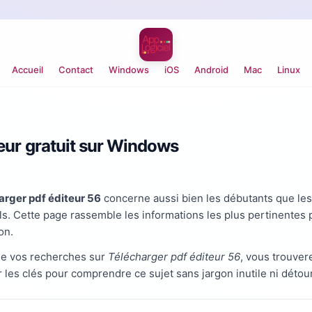
Accueil
Contact
Windows
iOS
Android
Mac
Linux
teur gratuit sur Windows
arger pdf éditeur 56
concerne aussi bien les débutants que les 
els. Cette page rassemble les informations les plus pertinentes p
on.
 de vos recherches sur
Télécharger pdf éditeur 56
, vous trouver
 les clés pour comprendre ce sujet sans jargon inutile ni détour