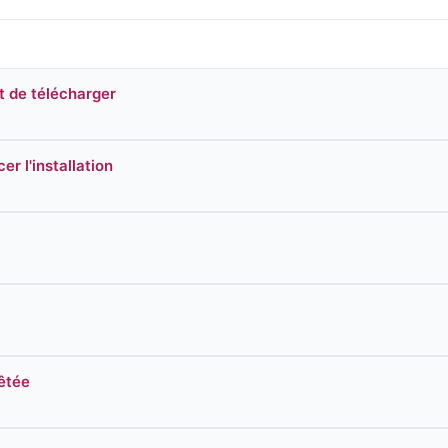
nt de télécharger
r l'installation
êtée