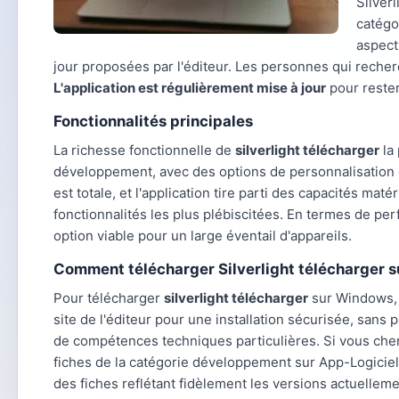
Silver
catég
aspects
jour proposées par l'éditeur. Les personnes qui reche
L'application est régulièrement mise à jour
pour reste
Fonctionnalités principales
La richesse fonctionnelle de
silverlight télécharger
la 
développement, avec des options de personnalisation q
est totale, et l'application tire parti des capacités mat
fonctionnalités les plus plébiscitées. En termes de pe
option viable pour un large éventail d'appareils.
Comment télécharger Silverlight télécharger 
Pour télécharger
silverlight télécharger
sur Windows, c
site de l'éditeur pour une installation sécurisée, sans
de compétences techniques particulières. Si vous ch
fiches de la catégorie développement sur App-Logiciel.f
des fiches reflétant fidèlement les versions actuellem