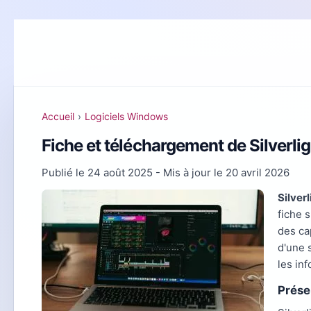
Accueil
›
Logiciels Windows
Fiche et téléchargement de Silverl
Publié le
24 août 2025
- Mis à jour le
20 avril 2026
Silver
fiche 
des ca
d'une 
les in
Prése