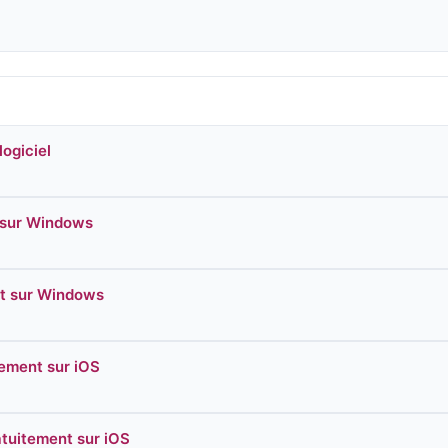
ogiciel
t sur Windows
nt sur Windows
tement sur iOS
atuitement sur iOS