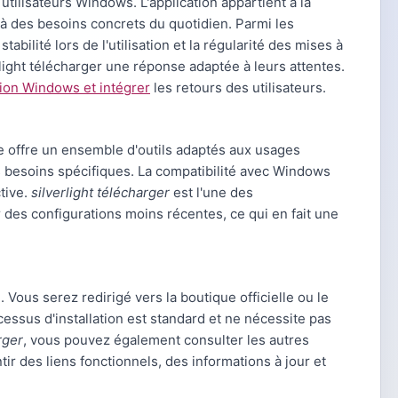
utilisateurs Windows. L'application appartient à la
à des besoins concrets du quotidien. Parmi les
tabilité lors de l'utilisation et la régularité des mises à
ight télécharger une réponse adaptée à leurs attentes.
tion Windows et intégrer
les retours des utilisateurs.
le offre un ensemble d'outils adaptés aux usages
s besoins spécifiques. La compatibilité avec Windows
ctive.
silverlight télécharger
est l'une des
 des configurations moins récentes, ce qui en fait une
 Vous serez redirigé vers la boutique officielle ou le
cessus d'installation est standard et ne nécessite pas
rger
, vous pouvez également consulter les autres
ir des liens fonctionnels, des informations à jour et