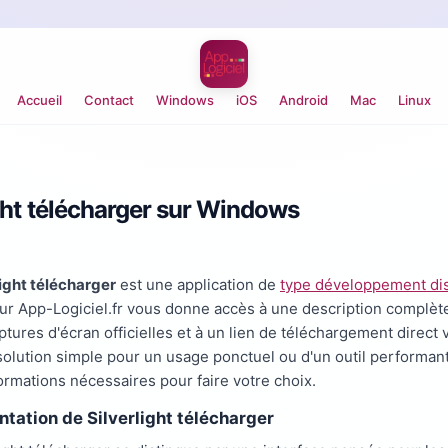
Accueil
Contact
Windows
iOS
Android
Mac
Linux
ight télécharger sur Windows
light télécharger
est une application de
type développement di
sur App-Logiciel.fr vous donne accès à une description complète d
ptures d'écran officielles et à un lien de téléchargement direct
solution simple pour un usage ponctuel ou d'un outil performant 
formations nécessaires pour faire votre choix.
ntation de Silverlight télécharger